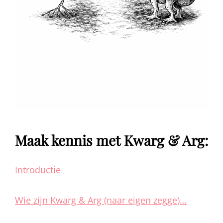
Maak kennis met Kwarg & Arg:
Introductie
Wie zijn Kwarg & Arg (naar eigen zegge)…