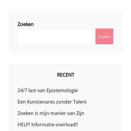
(NAAR
EIGEN
ZEGGE)
Zoeken
Zoeken
RECENT
24/7 last van Epistemologie
Een Kunstenares zonder Talent
Zoeken is mijn manier van Zijn
HELP! Informatie-overload!!